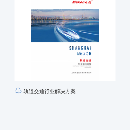
轨道交通行业解决方案