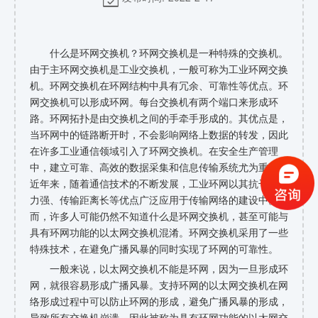
什么是环网交换机？
环网交换机
是一种特殊的交换机。
由于主
环网交换机
是工业交换机，一般可称为工业环网交换
机。环网交换机在环网结构中具有冗余、可靠性等优点。环
网交换机可以形成环网。每台交换机有两个端口来形成环
路。环网拓扑是由交换机之间的手牵手形成的。其优点是，
当环网中的链路断开时，不会影响网络上数据的转发，因此
在许多工业通信领域引入了环网交换机。在安全生产管理
中，建立可靠、高效的数据采集和信息传输系统尤为重要。
近年来，随着通信技术的不断发展，工业环网以其抗干扰能
力强、传输距离长等优点广泛应用于传输网络的建设中。然
而，许多人可能仍然不知道什么是环网交换机，甚至可能与
具有环网功能的以太网交换机混淆。环网交换机采用了一些
特殊技术，在避免广播风暴的同时实现了环网的可靠性。
一般来说，以太网交换机不能是环网，因为一旦形成环
网，就很容易形成广播风暴。支持环网的以太网交换机在网
络形成过程中可以防止环网的形成，避免广播风暴的形成，