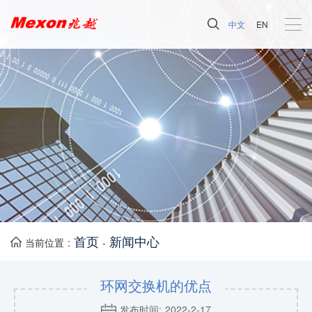
中文
EN
首页
新闻中心
当前位置 :
-
环网交换机的优点
发布时间: 2022-2-17