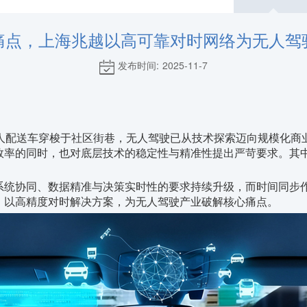
痛点，上海兆越以高可靠对时网络为无人驾
发布时间: 2025-11-7
人配送车穿梭于社区街巷，无人驾驶已从技术探索迈向规模化商
效率的同时，也对底层技术的稳定性与精准性提出严苛要求。其中
系统协同、数据精准与决策实时性的要求持续升级，而时间同步
，以高精度对时解决方案，为无人驾驶产业破解核心痛点。