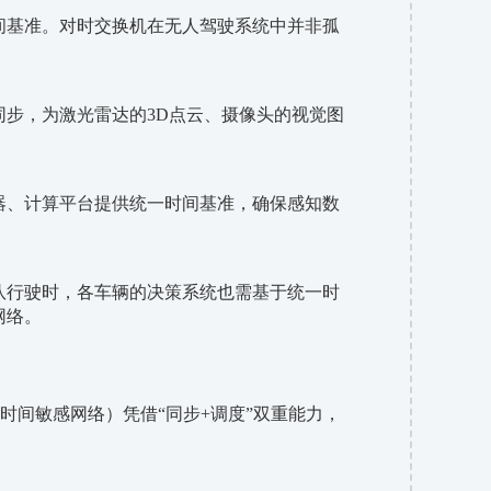
间基准。对时交换机在无人驾驶系统中并非孤
同步，为激光雷达的
3D点云、摄像头的视觉图
器、计算平台提供统一时间基准，确保感知数
队行驶时，各车辆的决策系统也需基于统一时
网络。
N（时间敏感网络）凭借“同步+调度”双重能力，