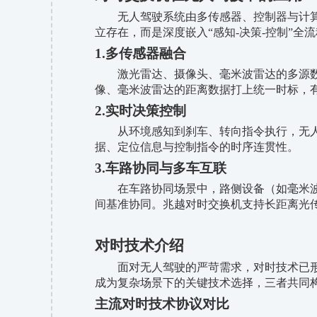
无人驾驶系统由多传感器、控制器与计
立存在，而是深度嵌入
“感知-决策-控制”
1.多传感器融合
激光雷达、摄像头、毫米波雷达的多源
像、毫米波雷达的距离数据打上统一时标，
2.实时决策控制
从环境感知到刹车、转向指令执行，无
据、定位信息与控制指令的时序连贯性。
3.车路协同与多车互联
在车路协同场景中，路侧设备（如毫米
间基准协同。兆越对时交换机支持长距离光
对时技术介绍
面对无人驾驶的严苛需求，对时技术已
成为复杂场景下的关键技术选择，三者共同
主流对时技术协议对比