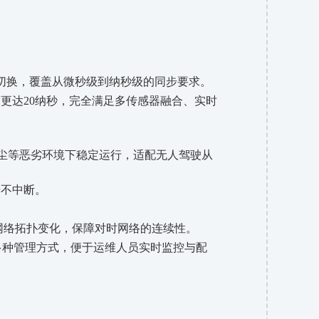
度需求灵活切换，覆盖从微秒级到纳秒级的同步要求。
精度更达20纳秒，完全满足多传感器融合、实时
温、多尘等恶劣环境下稳定运行，适配无人驾驶从
步不中断。
的网络拓扑变化，保障对时网络的连续性。
等多种管理方式，便于运维人员实时监控与配