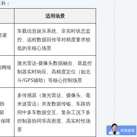
互补：
适用场景
车载信息娱乐系统、非实时状态监
部署
控、远程数据回传等对精度要求较
低的非核心场景
激光雷达
-摄像头数据融合、底盘控
偿网络
制器实时响应、高精度定位（如北
斗/GPS辅助）等核心控制场景
多传感器（激光雷达、摄像头、毫
步协
米波雷达）并发数据传输、车路协
预留
同中多车数据交互、复杂工况下多
重保障
控制器协同等高密度、高实时性场
景