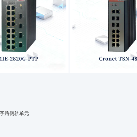
/数字路侧轨单元