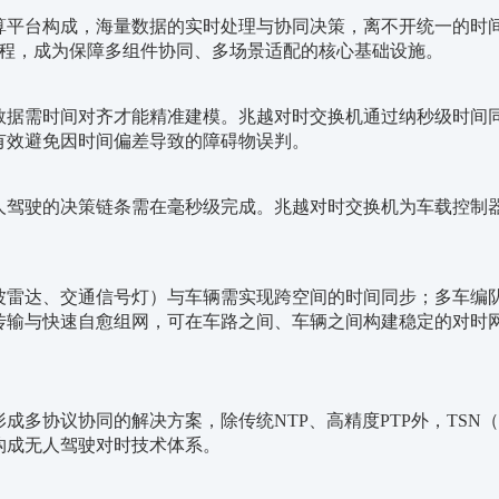
算平台构成，海量数据的实时处理与协同决策，离不开统一的时
全流程，成为保障多组件协同、多场景适配的核心基础设施
。
数据需时间对齐才能精准建模。兆越对时交换机通过纳秒级时间
有效
避免因时间偏差导致的障碍物误判。
人驾驶的决策链条需在毫秒级完成。兆越对时交换机为车载控制
波雷达、交通信号灯）与车辆需实现跨空间的时间同步；多车编
传输与快速自愈组网，可在车路之间、车辆之间构建稳定的对时
形成多协议协同的解决方案，除传统
NTP、高精度PTP外，TS
构成无人驾驶对时技术体系。