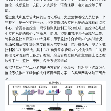
监控、视频监控、安防、火灾报警、语音通讯、电力监控等子系
统。
通过集成和互联管廊内的自动化系统，为运营和维检人员提供一个
完整的、统一的监控平台。地下管廊综合监控系统的系统框由监控
中心、管委会监控室、现场检测及控制三部分组成。监控中心是整
个监控系统的核心，它联系、协调、控制和管理各子系统的工作。
管委会监控室设置
LCD大屏幕，用于监控综合管廊内的实时情况。
现场检测及控制部分主要由接入层交换机、网络摄像头、现场区域
控制器ACU等组成。其中ACU负责采集管廊内的检测信号，并对根
据信号对管廊内设备进行控制。综合管廊监控系统主要由上位监控
软件平台、监控主干网、各子系统等组成。
根据兆越多年的工业通信解决方案的行业经验，针对地下管廊综合
监控系统推出了独特的光纤环网组网方案，方案组网具体如下图所
示：