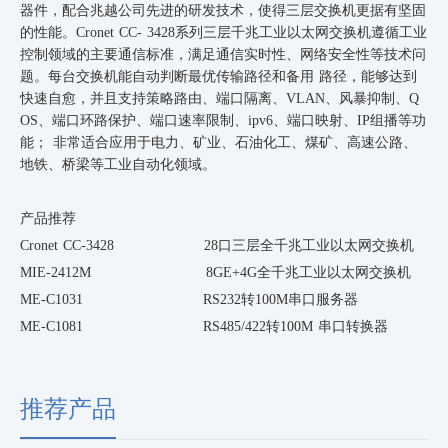
器件，配合兆越公司先进的研发技术，使得三层交换机更据有坚固
的性能。Cronet CC- 3428系列三层千兆工业以太网交换机遵循工业
控制领域的主要通信标准，满足通信实时性、网络安全性等技术问
题。每台交换机能自动判断最优传输路径和备用 路径，能够达到
快速自愈，并且支持策略路由、端口隔离、VLAN、风暴抑制、Q
OS、端口环路保护、端口速率限制、ipv6、端口映射、IP组播等功
能； 非常适合应用于电力、矿业、石油化工、煤矿、高速公路、
地铁、桥梁等工业自动化领域。
产品推荐
Cronet CC-3428 28口三层全千兆工业以太网交换机
MIE-2412M 8GE+4G全千兆工业以太网交换机
ME-C1031 RS232转100M串口服务器
ME-C1081 RS485/422转100M 串口转换器
推荐产品