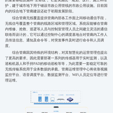
的重要基础设施和
“生命线”。它是实施统一规划、设计、施工和维
护，建于城市地下用于铺设市政公用管线的市政公用设施。目前国
内的综合地下管廊建设还处于初期发展阶段。
综合管廊无线覆盖提供管廊内部各工作面之间移动通信手段，
无线信号覆盖整个管廊的线路区域和管理区域。系统应能够在管廊
内维修、抢救、巡逻等人员与控制室管理人员之间建立灵活的通信
联络而设计的，它可以通过控制中心的调度基地台对管廊内工作人
员传送信息、通知及命令等，对突发事件及时进行
命令和人员调
度。
综合管廊因其特殊的环境结构，对其智慧化的运营管理也提出
了更高的要求。因此需要部署一系列的传感器用于实时监测，以及
巡检机器人和手持
PAD的移动巡检等等，为此需要一套稳定可靠的
无线传输系统用于业务数据的承载。管廊运维管理中心将依靠视频
监控平台、语音调度平台、数据监测平台、WiFi人员定位等进行管
理运维。