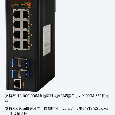
支持
8个10/100/1000M自适应以太网RJ45接口，4个1000M SFP扩展
槽
支持MR-Ring快速环网（自愈时间 < 20 ms），兼容STP/RSTP/MS
TP生成树协议