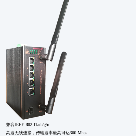
兼容
IEEE 802.11a/b/g/n
高速无线连接，传输速率最高可达
300 Mbps