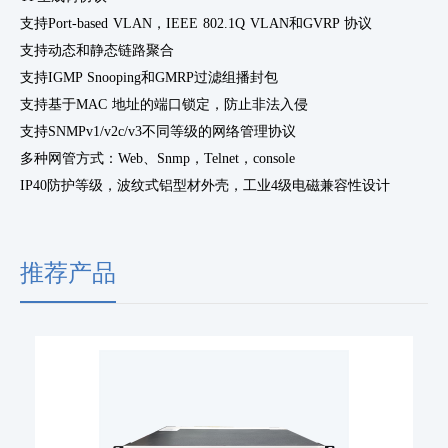
支持
Port-based VLAN，IEEE 802.1Q VLAN和GVRP 协议
支持动态和静态链路聚合
支持
IGMP Snooping和GMRP过滤组播封包
支持基于
MAC 地址的端口锁定，防止非法入侵
支持
SNMPv1/v2c/v3不同等级的网络管理协议
多种网管方式：
Web、Snmp，Telnet，console
IP40防护等级，波纹式铝型材外壳，工业4级电磁兼容性设计
推荐产品