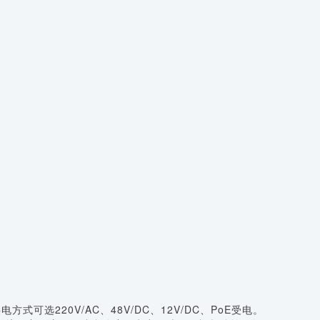
选220V/AC、48V/DC、12V/DC、PoE受电。