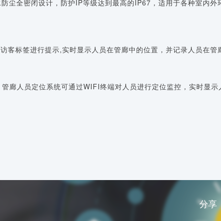
水防尘全密闭设计，防护IP等级达到最高的IP67，适用于各种室内
，对访客标签进行提示,实时显示人员在管廊中的位置，并记录人员在管
携带，管廊人员定位系统可通过WIFI终端对人员进行定位监控，实时
分享