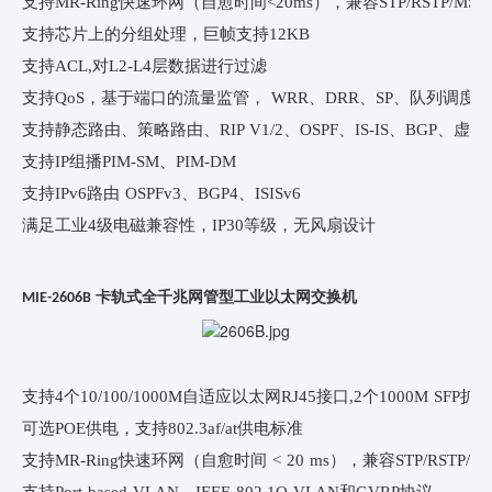
支持MR-Ring快速环网（自愈时间<20ms），兼容STP/RSTP/MS
支持芯片上的分组处理，巨帧支持12KB
支持ACL,对L2-L4层数据进行过滤
支持QoS，基于端口的流量监管， WRR、DRR、SP、队列调度算法
支持静态路由、策略路由、RIP V1/2、OSPF、IS-IS、BGP、虚
支持IP组播PIM-SM、PIM-DM
支持IPv6路由 OSPFv3、BGP4、ISISv6
满足工业4级电磁兼容性，IP30等级，无风扇设计
卡轨式全千兆网管型工业以太网交换机
MIE-2606B
支持4个10/100/1000M自适应以太网RJ45接口,2个1000M SFP扩
可选POE供电，支持802.3af/at供电标准
支持MR-Ring快速环网（自愈时间 < 20 ms），兼容STP/RSTP/