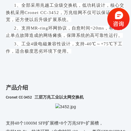
1、
全部采用兆越工业级交换机
，
低功耗设计，
核心
交
换机采用Cronet CC-3452，万兆组网不仅可以保证传输带
宽，还方便以后升级扩展系统。
2、
支持MR-ring环网协议，自愈时间<20ms，有效防
止单点故障造成的网络瘫痪，保障系统的高可靠性运行。
3、
工业
4
级电磁兼容性设计，支持-40℃～+75℃下工
作，适合极度恶劣环境下使用。
产品介绍
三层万兆工业以太网交换机
Cronet CC-3452
支持48个1000M SFP扩展槽+8个万兆SFP+扩展槽，