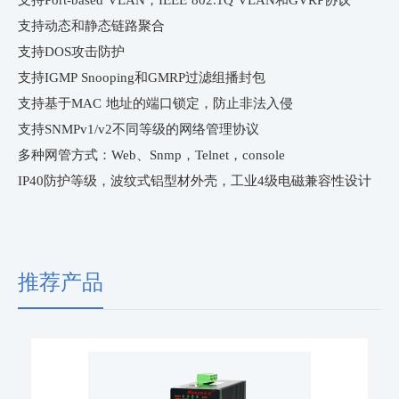
支持Port-based VLAN，IEEE 802.1Q VLAN和GVRP协议
支持动态和静态链路聚合
支持DOS攻击防护
支持IGMP Snooping和GMRP过滤组播封包
支持基于MAC 地址的端口锁定，防止非法入侵
支持SNMPv1/v2不同等级的网络管理协议
多种网管方式：Web、Snmp，Telnet，console
IP40防护等级，波纹式铝型材外壳，工业4级电磁兼容性设计
推荐产品