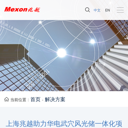
中文
EN
首页
解决方案
当前位置 :
-
上海兆越助力华电武穴风光储一体化项