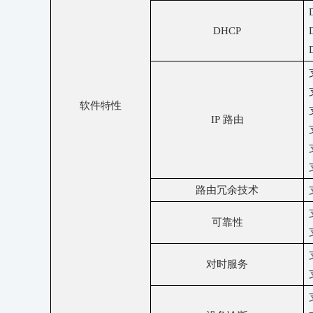
DHCP
软件特性
IP 路由
路由冗余技术
可靠性
对时服务