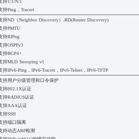
支持
1:1/N:1
支持
Ping，Tracert
支持
ND（Neighbor Discovery）,RD(Router Discovery)
支持
PMTU
支持
RIPng
支持
OSPFv3
支持
BGP4+
支持
MLD Snooping v1
支持
IPv6-Ping，IPv6-Tracert，IPv6-Telnet，IPv6-TFTP
支持用户分级管理和口令保护
支持
802.1X认证
支持
RADIUS认证
支持
AAA认证
支持
SSH
支持端口隔离
支持动态
ARP检测