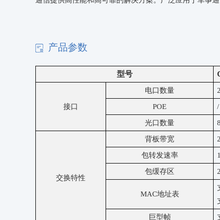
通信提供高性能和高可靠的解决方案
。广泛应用于军事通
产品参数
型号
电口数量
接口
POE
/
光口数量
背板带宽
包转发速率
包缓存区
交换特性
MAC地址表
巨型帧