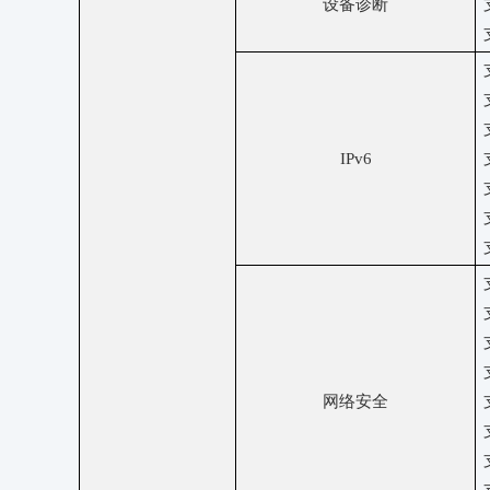
设备诊断
IPv6
网络安全