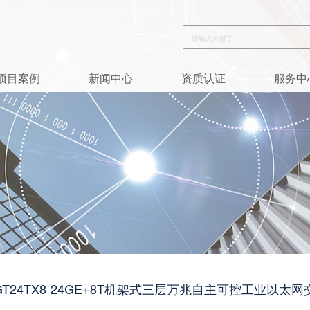
项目案例
新闻中心
资质认证
服务中
932-GT24TX8 24GE+8T机架式三层万兆自主可控工业以太