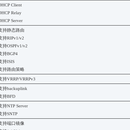
DHCP Client
DHCP Relay
DHCP Server
支持静态路由
支持
RIPv1/v2
支持
OSPFv1/v2
支持
BGP4
支持
ISIS
支持路由策略
支持
VRRP/VRRPv3
支持
backuplink
支持
BFD
支持
NTP Server
支持
SNTP
支持端口镜像