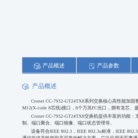
产品概述
产品参数
产品概述
Cronet CC-7932-GT24TX8
系列交换核心高性能加固
M12(
X-code 8芯线
)接口，
8
个万兆
FC光口，拥有
龙芯、
Cronet CC-7932-GT24TX8
交换机提供丰富的功能：
制、端口聚合、端口镜像、端口状态管理等。
设备符合
IEEE 802.3
，
IEEE 802.3u
标准，
IEEE 802.