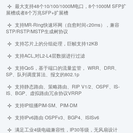
最大支持48个10/100/1000M电口，8个1000M SFP扩
展槽或者8个万兆SFP+扩展槽
支持MR-Ring快速环网（自愈时间<20ms），兼容
STP/RSTP/MSTP生成树协议
支持芯片上的分组处理，巨帧支持12KB
支持ACL,对L2-L4层数据进行过滤
支持QoS，基于端口的流量监管， WRR、DRR、
SP、队列调度算法、报文的802.1p
支持静态路由、策略路由、RIP V1/2、OSPF、IS-
IS、BGP、虚拟路由冗余协议VRRP
支持IP组播PIM-SM、PIM-DM
支持IPv6路由 OSPFv3、BGP4、ISISv6
满足工业4级电磁兼容性，IP30等级，无风扇设计