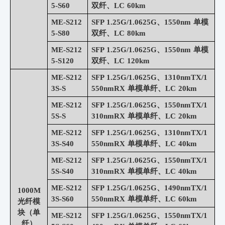
5-S60
双纤、LC 60km
ME-S212
SFP 1.25G/1.0625G、1550nm 单模
5-S80
双纤、LC 80km
ME-S212
SFP 1.25G/1.0625G、1550nm 单模
5-S120
双纤、LC 120km
ME-S212
SFP 1.25G/1.0625G、1310nmTX/1
3S-S
550nmRX 单模单纤、LC 20km
ME-S212
SFP 1.25G/1.0625G、1550nmTX/1
5S-S
310nmRX 单模单纤、LC 20km
ME-S212
SFP 1.25G/1.0625G、1310nmTX/1
3S-S40
550nmRX 单模单纤、LC 40km
ME-S212
SFP 1.25G/1.0625G、1550nmTX/1
5S-S40
310nmRX 单模单纤、LC 40km
ME-S212
SFP 1.25G/1.0625G、1490nmTX/1
1000M
3S-S60
550nmRX 单模单纤、LC 60km
光纤模
块（单
ME-S212
SFP 1.25G/1.0625G、1550nmTX/1
纤）