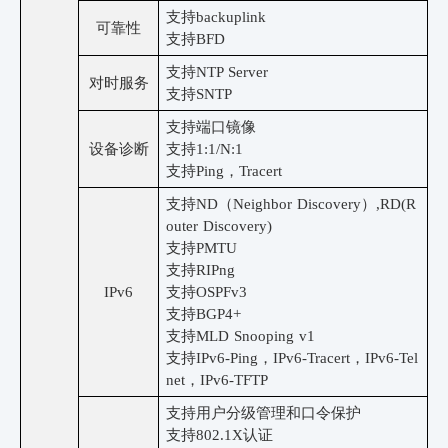
支持
backuplink
可靠性
支持
BFD
支持
NTP Server
对时服务
支持
SNTP
支持端口镜像
设备诊断
支持
1:1/N:1
支持
Ping，Tracert
支持
ND（Neighbor Discovery）,RD(R
outer Discovery)
支持
PMTU
支持
RIPng
IPv6
支持
OSPFv3
支持
BGP4+
支持
MLD Snooping v1
支持
IPv6-Ping，IPv6-Tracert，IPv6-Tel
net，IPv6-TFTP
支持用户分级管理和口令保护
支持
802.1X认证