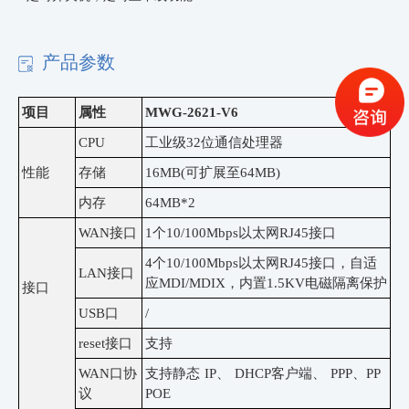
产品参数
项目
属性
MWG-2621-V6
CPU
工业级
32位通信处理器
性能
存储
16MB(可扩展至64MB)
内存
64MB*2
WAN接口
1个10/100Mbps以太网RJ45接口
4个10/100Mbps以太网RJ45接口，自适
LAN接口
应MDI/MDIX，内置1.5KV电磁隔离保护
接口
USB口
/
reset接口
支持
WAN口协
支持静态
IP、 DHCP客户端、 PPP、PP
议
POE