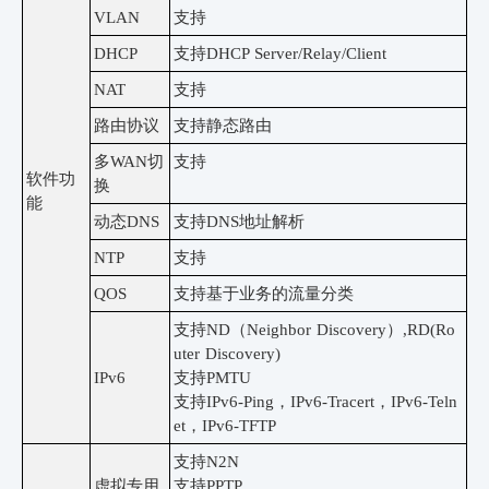
VLAN
支持
DHCP
支持
DHCP Server/Relay/Client
NAT
支持
路由协议
支持静态路由
多
WAN切
支持
软件功
换
能
动态
DNS
支持
DNS地址解析
NTP
支持
QOS
支持基于业务的流量分类
支持
ND（Neighbor Discovery）,RD(Ro
uter Discovery)
IPv6
支持
PMTU
支持
IPv6-Ping，IPv6-Tracert，IPv6-Teln
et，IPv6-TFTP
支持
N2N
虚拟专用
支持
PPTP