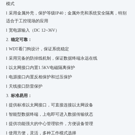
模式
l
采用金属外壳，保护等级IP
4
0；金属外壳和系统安全隔离，特别
适合于工控现场的应用
l
宽电源输入（
DC
12
~36V
）
2.
稳定可靠：
l
WDT看门狗设计，保证系统稳定
l
采用完备的防掉线机制，保证数据终端永远在线
l
以太网接口内置1.5KV电磁隔离保护
l
电源接口内置反相保护和过压保护
l
天线接口防雷保护
3.
标准易用：
l
提供标准以太网接口，可直接连接以太网设备
l
智能型数据终端，上电即可进入数据传输状态
l
提供功能强大的中心管理软件，方便设备管理
l
使用方便，灵活，多种工作模式选择