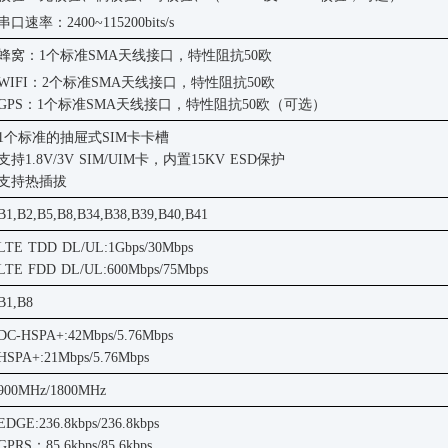
串口速率：
2400~115200bits/s
蜂窝：
1个标准SMA天线接口，特性阻抗50欧
WIFI：2个标准SMA天线接口，特性阻抗50欧
GPS：1个标准SMA天线接口，特性阻抗50欧（可选）
1个标准的
抽屉式
SIM卡卡槽
支持
1.8V/3V SIM/UIM卡，内置15KV ESD保护
支持热插拔
B1,B2,B5,B8,B34,B38,B39,B40,B41
LTE TDD DL/UL:1Gbps/30Mbps
LTE FDD DL/UL:600Mbps/75Mbps
B1,B8
DC-HSPA+:42Mbps/5.76Mbps
HSPA+:21Mbps/5.76Mbps
900MHz/1800MHz
EDGE:236.8kbps/236.8kbps
GPRS：85.6kbps/85.6kbps