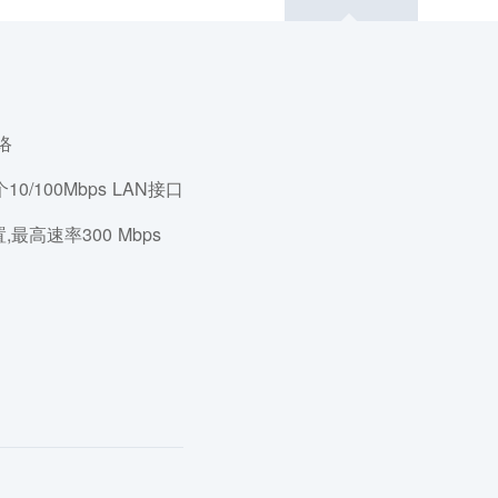
络
10/100Mbps LAN接口
可设置,最高速率300 Mbps