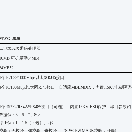
MWG-2620
工业级
32位通信处理器
16MB(可扩展至64MB)
64MB*2
1个10/100/1000Mbps以太网RJ45接口
4个10/100Mbps以太网RJ45接口，自适应MDI/MDIX，内置1.5KV电磁隔
/
1个RS232/RS422/RS485接口（可选），内置15KV ESD保护，串口参数
数据位：
5、6、7、8位
停止位：
1、1.5（可选）、2位
校验：无校验、偶校验、奇校验、（
SPACE及MARK校验，可选）