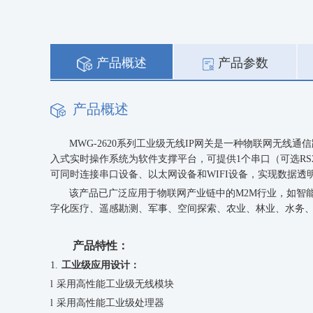
产品概述
产品参数
产品概述
MWG-2620系列工业级无线IP网关是一种物联网无
入式实时操作系统为软件支撑平台，可提供1个串口（可选RS232/R
可同时连接串口设备、以太网设备和WIFI设备，实现数据透
该产品已广泛应用于物联网产业链中的
M2M行业，如智
字化医疗
、
遥感勘测
、
军事
、
空间探索
、
农业
、
林业
、
水务
产品特性：
1.
工业级应用设计：
l
采用高性能工业级无线模块
l
采用高性能工业级处理器