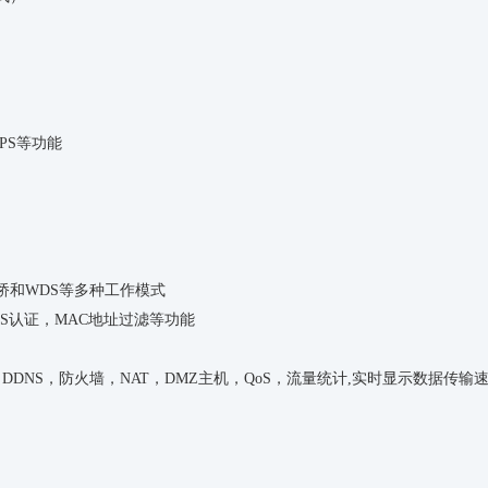
TPS等功能
网桥和WDS等多种工作模式
IUS认证，MAC地址过滤等功能
，DDNS，防火墙，NAT，DMZ主机，QoS，流量统计,实时显示数据传输