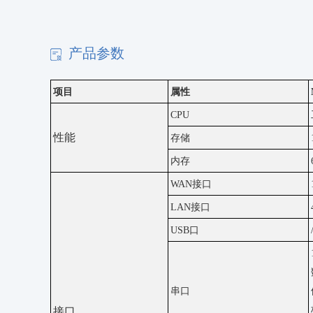
产品参数
项目
属性
CPU
性能
存储
内存
WAN接口
LAN接口
USB口
串口
接口