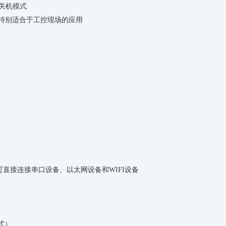
关机模式
特别适合于工控现场的应用
接口，可直接连接串口设备、以太网设备和WIFI设备
方式）